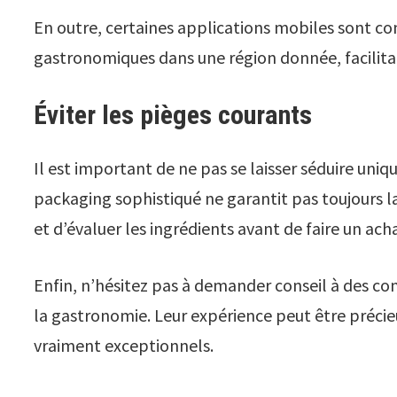
En outre, certaines applications mobiles sont con
gastronomiques dans une région donnée, facilitan
Éviter les pièges courants
Il est important de ne pas se laisser séduire un
packaging sophistiqué ne garantit pas toujours la
et d’évaluer les ingrédients avant de faire un ach
Enfin, n’hésitez pas à demander conseil à des co
la gastronomie. Leur expérience peut être précieu
vraiment exceptionnels.