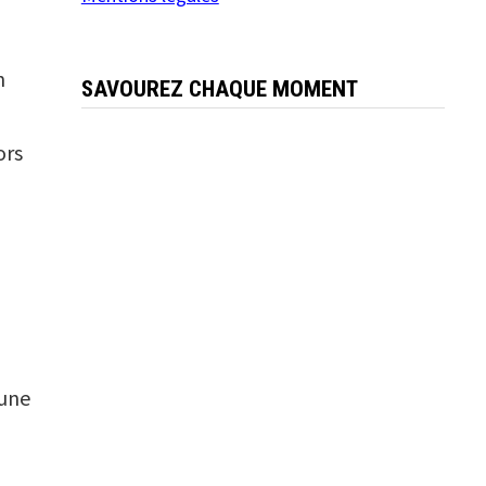
n
SAVOUREZ CHAQUE MOMENT
ors
 une