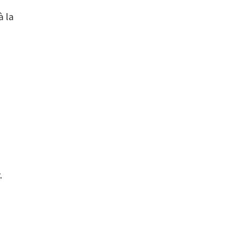
à la
.