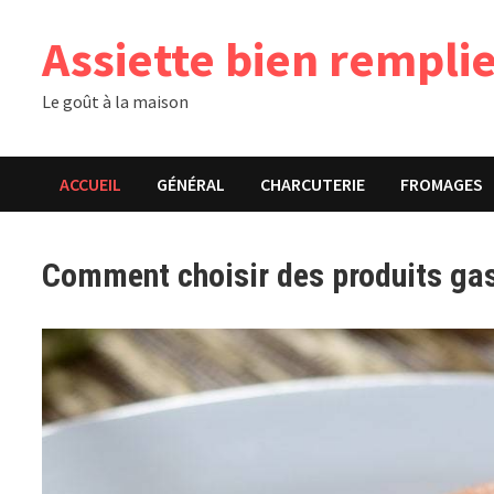
Passer
Assiette bien rempli
au
contenu
Le goût à la maison
ACCUEIL
GÉNÉRAL
CHARCUTERIE
FROMAGES
Comment choisir des produits ga