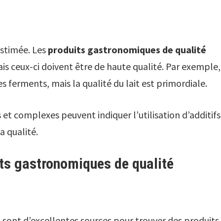
estimée. Les
produits gastronomiques de qualité
s ceux-ci doivent être de haute qualité. Par exemple,
s ferments, mais la qualité du lait est primordiale.
 et complexes peuvent indiquer l’utilisation d’additifs
a qualité.
its gastronomiques de qualité
 sont d’excellentes sources pour trouver des produits