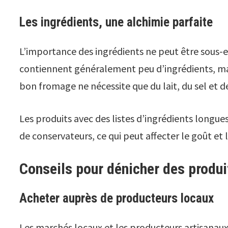
Les ingrédients, une alchimie parfaite
L’importance des ingrédients ne peut être sous-
contiennent généralement peu d’ingrédients, mai
bon fromage ne nécessite que du lait, du sel et de
Les produits avec des listes d’ingrédients longues
de conservateurs, ce qui peut affecter le goût et l
Conseils pour dénicher des produ
Acheter auprès de producteurs locaux
Les marchés locaux et les producteurs artisanaux