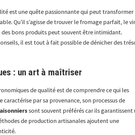
ité est une quête passionnante qui peut transformer
e. Qu’il s’agisse de trouver le fromage parfait, le vi
oix des bons produits peut souvent être intimidant.
seils, il est tout à fait possible de dénicher des trés
es : un art à maîtriser
tronomiques de qualité est de comprendre ce qui les
e caractérise par sa provenance, son processus de
saisonniers
sont souvent préférés car ils garantissent
méthodes de production artisanales ajoutent une
ticité.