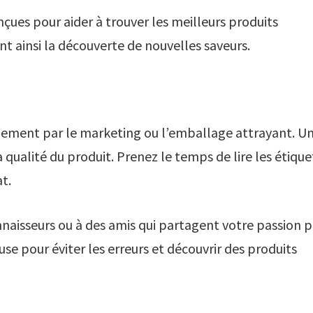
çues pour aider à trouver les meilleurs produits
t ainsi la découverte de nouvelles saveurs.
iquement par le marketing ou l’emballage attrayant. U
 qualité du produit. Prenez le temps de lire les étique
at.
nnaisseurs ou à des amis qui partagent votre passion 
se pour éviter les erreurs et découvrir des produits